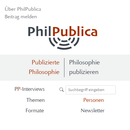
Über Phil­Pu­bli­ca
Bei­trag mel­den
Publizierte
Philosophie
Philosophie
publizieren
P
P
-​Interviews
The­men
Per­so­nen
For­ma­te
News­let­ter