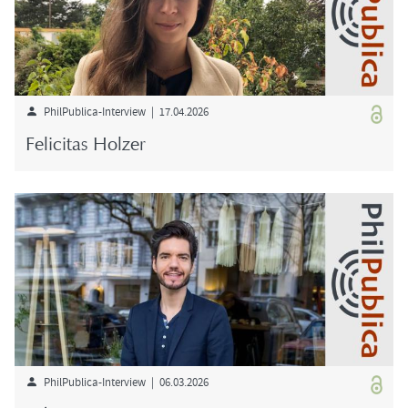
PhilPublica-​Interview | 17.04.2026
Fe­li­ci­tas Hol­zer
PhilPublica-​Interview | 06.03.2026