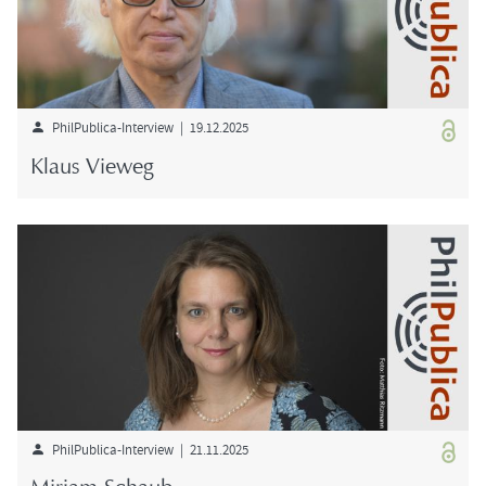
PhilPublica-​Interview | 19.12.2025
Klaus View­eg
PhilPublica-​Interview | 21.11.2025