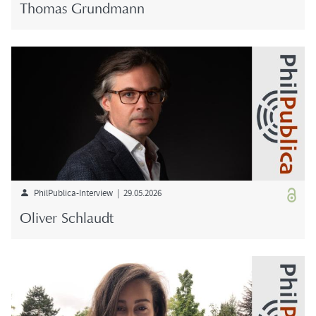
Tho­mas Grund­mann
PhilPublica-​Interview | 29.05.2026
Oli­ver Schlaudt