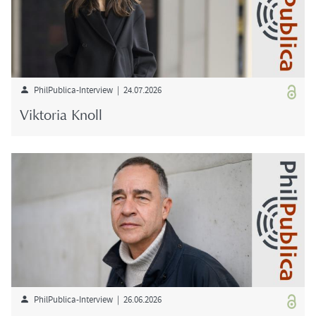
PhilPublica-​Interview | 24.07.2026
Vik­to­ria Knoll
PhilPublica-​Interview | 26.06.2026