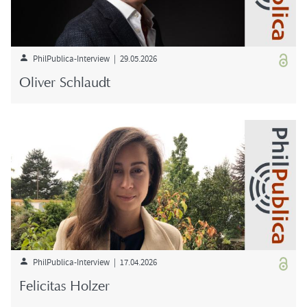
PhilPublica-​Interview | 29.05.2026
Oli­ver Schlaudt
PhilPublica-​Interview | 17.04.2026
Fe­li­ci­tas Hol­zer