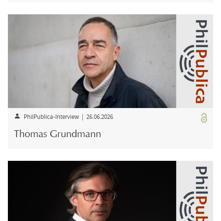
PhilPublica-​Interview | 26.06.2026
Tho­mas Grund­mann