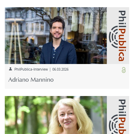
PhilPublica-​Interview | 06.03.2026
Adria­no Man­ni­no