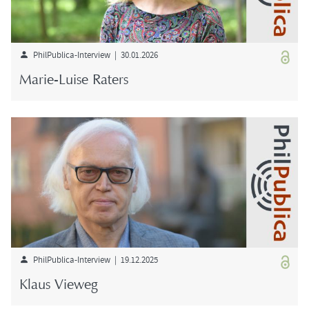
PhilPublica-​Interview | 30.01.2026
Marie-​Luise Ra­ters
PhilPublica-​Interview | 19.12.2025
Klaus View­eg