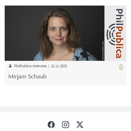
PhilPublica-​Interview | 21.11.2025
Mir­jam Schaub