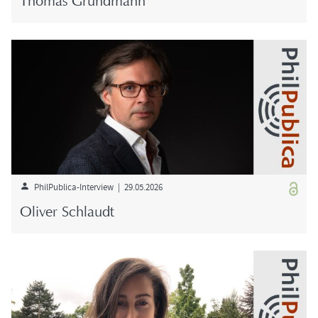
Tho­mas Grund­mann
PhilPublica-​Interview | 29.05.2026
Oli­ver Schlaudt