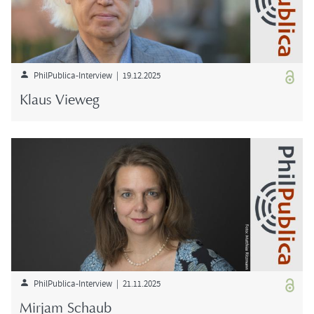
PhilPublica-​Interview | 19.12.2025
Klaus View­eg
PhilPublica-​Interview | 21.11.2025
Mir­jam Schaub