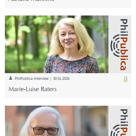
PhilPublica-​Interview | 30.01.2026
Marie-​Luise Ra­ters