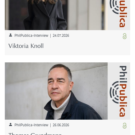
PhilPublica-​Interview | 24.07.2026
Vik­to­ria Knoll
PhilPublica-​Interview | 26.06.2026