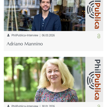
PhilPublica-​Interview | 06.03.2026
Adria­no Man­ni­no
PhilPublica-​Interview | 30.01.2026