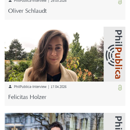
PhilPublica-​Interview | 29.05.2026
Oli­ver Schlaudt
PhilPublica-​Interview | 17.04.2026
Fe­li­ci­tas Hol­zer