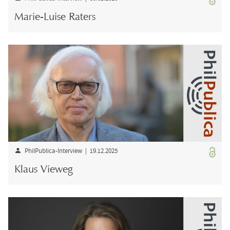
Marie-​Luise Ra­ters
PhilPublica-​Interview | 19.12.2025
Klaus View­eg