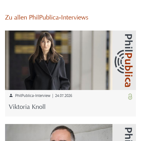
Zu allen PhilPublica-​Interviews
PhilPublica-​Interview | 24.07.2026
Vik­to­ria Knoll