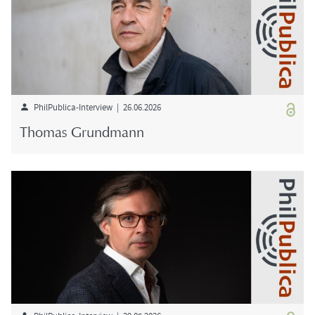
PhilPublica-​Interview | 26.06.2026
Tho­mas Grund­mann