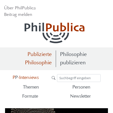
Über PhilPublica
Beitrag melden
Publizierte
Philosophie
Philosophie
publizieren
P
P
-Interviews
Themen
Personen
Formate
Newsletter