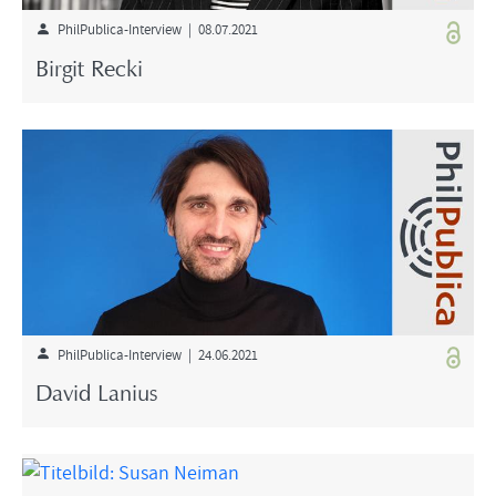
PhilPublica-Interview | 08.07.2021
Birgit Recki
PhilPublica-Interview | 24.06.2021
David Lanius