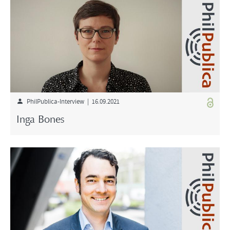
PhilPublica-Interview | 16.09.2021
Inga Bones