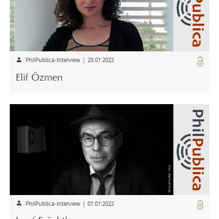
PhilPublica-Interview | 28.07.2022
Elif Özmen
PhilPublica-Interview | 07.07.2022