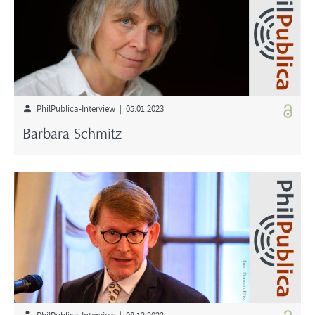
PhilPublica-Interview | 05.01.2023
Barbara Schmitz
PhilPublica-Interview | 08.12.2022